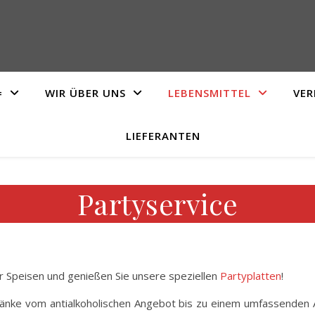
=
WIR ÜBER UNS
LEBENSMITTEL
VER
LIEFERANTEN
Partyservice
r Speisen und genießen Sie unsere speziellen
Partyplatten
!
ränke vom antialkoholischen Angebot bis zu einem umfassenden A