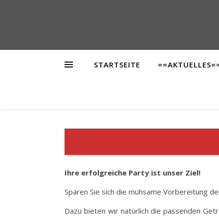
STARTSEITE
==AKTUELLES=
Ihre erfolgreiche Party ist unser Ziel!
Sparen Sie sich die mühsame Vorbereitung de
Dazu bieten wir natürlich die passenden Get