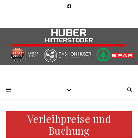
Verleihpreise und
Buchung