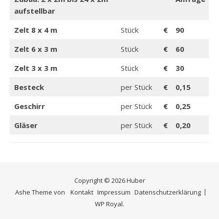
aufstellbar
Zelt 8 x 4 m
Stück
€
90
Zelt 6 x 3 m
Stück
€
60
Zelt 3 x 3 m
Stück
€
30
Besteck
per Stück
€
0,15
Geschirr
per Stück
€
0,25
Gläser
per Stück
€
0,20
Copyright © 2026 Huber
Ashe Theme von
Kontakt
Impressum
Datenschutzerklärung
WP Royal
.