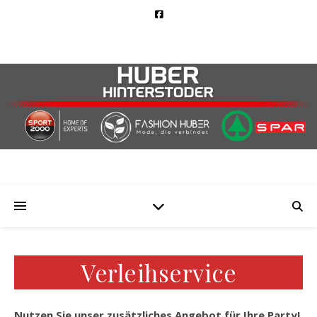
Verleihservice
Nutzen Sie unser zusätzliches Angebot für Ihre Party!